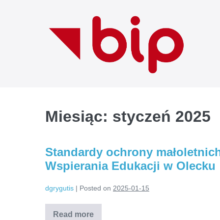
Skip
to
content
Miesiąc:
styczeń 2025
Standardy ochrony małoletni
Wspierania Edukacji w Olecku
dgrygutis
|
Posted on
2025-01-15
Read more
Standardy