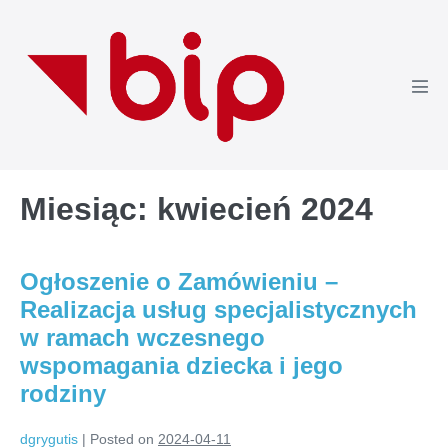
Skip
to
content
Men
Tog
Miesiąc:
kwiecień 2024
Ogłoszenie o Zamówieniu –
Realizacja usług specjalistycznych
w ramach wczesnego
wspomagania dziecka i jego
rodziny
dgrygutis
|
Posted on
2024-04-11