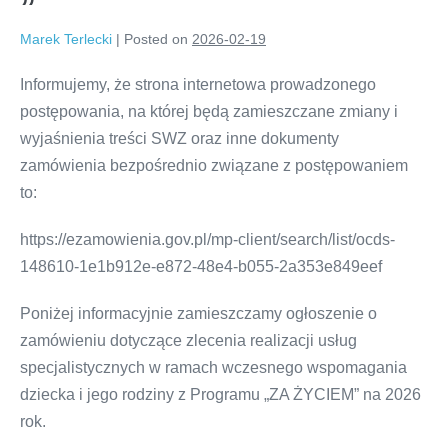
Marek Terlecki
|
Posted on
2026-02-19
Informujemy, że strona internetowa prowadzonego
postępowania, na której będą zamieszczane zmiany i
wyjaśnienia treści SWZ oraz inne dokumenty
zamówienia bezpośrednio związane z postępowaniem
to:
https://ezamowienia.gov.pl/mp-client/search/list/ocds-
148610-1e1b912e-e872-48e4-b055-2a353e849eef
Poniżej informacyjnie zamieszczamy ogłoszenie o
zamówieniu dotyczące zlecenia realizacji usług
specjalistycznych w ramach wczesnego wspomagania
dziecka i jego rodziny z Programu „ZA ŻYCIEM” na 2026
rok.