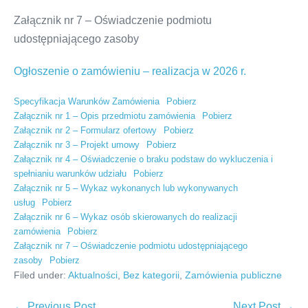
Załącznik nr 7 – Oświadczenie podmiotu
udostępniającego zasoby
Ogłoszenie o zamówieniu – realizacja w 2026 r.
Specyfikacja Warunków Zamówienia
Pobierz
Załącznik nr 1 – Opis przedmiotu zamówienia
Pobierz
Załącznik nr 2 – Formularz ofertowy
Pobierz
Załącznik nr 3 – Projekt umowy
Pobierz
Załącznik nr 4 – Oświadczenie o braku podstaw do wykluczenia i
spełnianiu warunków udziału
Pobierz
Załącznik nr 5 – Wykaz wykonanych lub wykonywanych
usług
Pobierz
Załącznik nr 6 – Wykaz osób skierowanych do realizacji
zamówienia
Pobierz
Załącznik nr 7 – Oświadczenie podmiotu udostępniającego
zasoby
Pobierz
Filed under:
Aktualności
,
Bez kategorii
,
Zamówienia publiczne
Post
← Previous Post
Next Post →