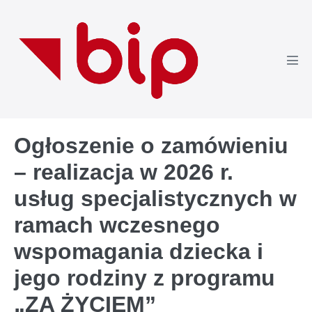
Skip
to
content
Men
Tog
Ogłoszenie o zamówieniu
– realizacja w 2026 r.
usług specjalistycznych w
ramach wczesnego
wspomagania dziecka i
jego rodziny z programu
„ZA ŻYCIEM”