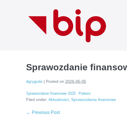
Skip
to
content
Sprawozdanie finanso
dgrygutis
|
Posted on
2026-05-05
Sprawozdanie finansowe 2025
Pobierz
Filed under:
Aktualności
,
Sprawozdania finansowe
Post
← Previous Post
Navigation