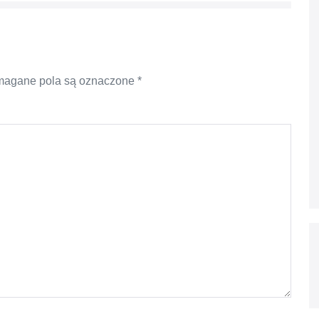
agane pola są oznaczone
*