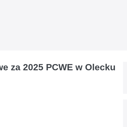
we za 2025 PCWE w Olecku