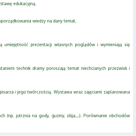
ystawę edukacyjną.
uporządkowania wiedzy na dany temat.
cą umiejętność prezentacji własnych poglądów i wymieniają się
taniem technik dramy poruszają temat niechcianych przezwisk i
isarza i jego twórczością. Wystawa wraz zajęciami zaplanowana
 (np. jutrznia na gody, guziny, zilija,…). Porównanie obchodów