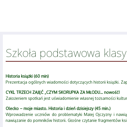
Szkoła podstawowa klasy 
Historia książki (60 min)
Prezentacja ogólnych wiadomości dotyczących historii książki. Za
CYKL TRZECH ZAJĘĆ „CZYM SKORUPKA ZA MŁODU… nowość!
Założeniem spotkań jest uświadomienie własnej tożsamości kultur
Olecko – moje miasto. Historia i dzień dzisiejszy (45 min.)
Wprowadzenie uczniów do problematyki Małej Ojczyzny i nawią
nawiązanie do pomników historii. Głośne czytanie fragmentów książ