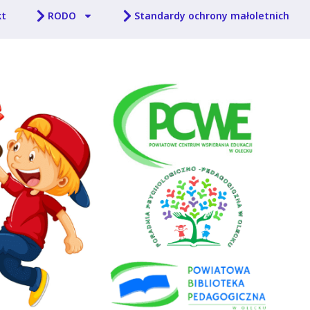
kt
RODO
Standardy ochrony małoletnich