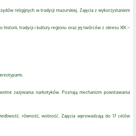
zędów religijnych w tradycji mazurskiej. Zajęcia z wykorzystaniem
storii, tradycji i kultury regionu oraz jej twórców z okresu XIX –
tereotypami.
zdrowotne zażywania narkotyków. Poznają mechanizm powstawania
awiedliwość, równość, wolność. Zajęcia wprowadzają do 17 celów