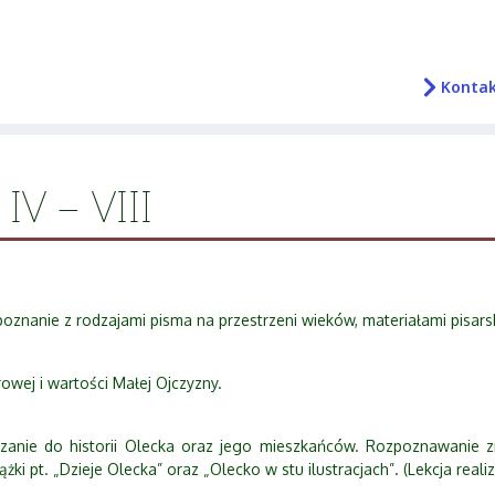
Konta
IV – VIII
poznanie z rodzajami pisma na przestrzeni wieków, materiałami pisars
owej i wartości Małej Ojczyzny.
zanie do historii Olecka oraz jego mieszkańców. Rozpoznawanie z
ki pt. „Dzieje Olecka” oraz „Olecko w stu ilustracjach”. (Lekcja real