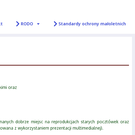
kt
RODO
Standardy ochrony małoletnich
kimi oraz
nanych dobrze miejsc na reprodukcjach starych pocztówek oraz
izowana z wykorzystaniem prezentacji multimedialnej).