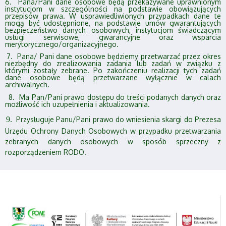
6.
Pana/Pani dane osobowe będą przekazywane uprawnionym
instytucjom w szczególności na podstawie obowiązujących
przepisów prawa. W usprawiedliwionych przypadkach dane te
mogą być udostępnione, na podstawie umów gwarantujących
bezpieczeństwo danych osobowych, instytucjom świadczącym
usługi serwisowe, gwarancyjne oraz wsparcia
merytorycznego/organizacyjnego.
. Pana/ Pani dane osobowe będziemy przetwarzać przez okres
niezbędny do zrealizowania zadania lub zadań w związku z
którymi zostały zebrane. Po zakończeniu realizacji tych zadań
dane osobowe będą przetwarzane wyłącznie w calach
archiwalnych.
. Ma Pan/Pani prawo dostępu do treści podanych danych oraz
możliwość ich uzupełnienia i aktualizowania.
9.
Przysługuje Panu/Pani prawo do wniesienia skargi do Prezesa
Urzędu Ochrony Danych Osobowych w przypadku przetwarzania
zebranych danych osobowych w sposób sprzeczny z
rozporządzeniem RODO.