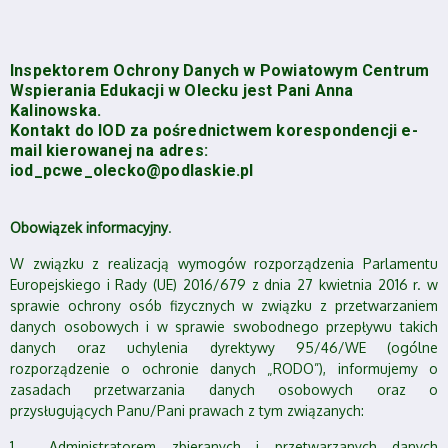
Inspektorem Ochrony Danych w Powiatowym Centrum
Wspierania Edukacji w Olecku jest Pani Anna
Kalinowska.
Kontakt do IOD za pośrednictwem korespondencji e-
mail kierowanej na adres:
iod_pcwe_olecko@podlaskie.pl
Obowiązek informacyjny
.
W związku z realizacją wymogów rozporządzenia Parlamentu
Europejskiego i Rady (UE) 2016/679 z dnia 27 kwietnia 2016 r. w
sprawie ochrony osób fizycznych w związku z przetwarzaniem
danych osobowych i w sprawie swobodnego przepływu takich
danych oraz uchylenia dyrektywy 95/46/WE (ogólne
rozporządzenie o ochronie danych „RODO”), informujemy o
zasadach przetwarzania danych osobowych oraz o
przysługujących Panu/Pani prawach z tym związanych:
1.
Administratorem zbieranych i przetwarzanych danych