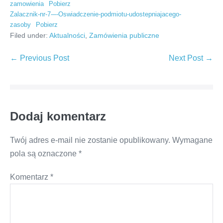
zamowienia
Pobierz
Zalacznik-nr-7-–-Oswiadczenie-podmiotu-udostepniajacego-
zasoby
Pobierz
Filed under:
Aktualności
,
Zamówienia publiczne
Post
← Previous Post
Next Post →
Navigation
Dodaj komentarz
Twój adres e-mail nie zostanie opublikowany.
Wymagane
pola są oznaczone
*
Komentarz
*