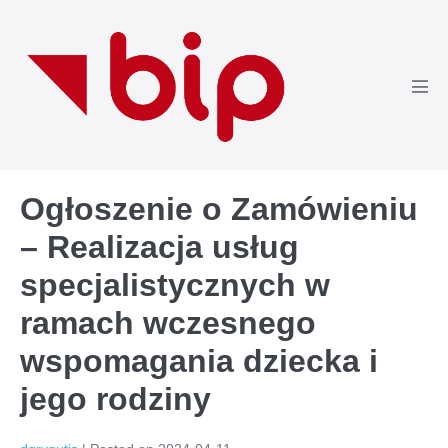
Skip
to
content
Men
Tog
Ogłoszenie o Zamówieniu
– Realizacja usług
specjalistycznych w
ramach wczesnego
wspomagania dziecka i
jego rodziny