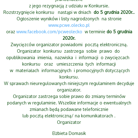
z jego rezygnacją z udziału w Konkursie.
Rozstrzygnięcie konkursu nastąpi w dniach
do 5 grudnia 2020r..
Ogłoszenie wyników i listy nagrodzonych na stronie
www.pcwe.olecko.pl
oraz
www.facebook.com/pcweolecko
w terminie
do 5 grudnia
2020r.
Zwycięzców organizator powiadomi pocztą elektroniczną.
Organizator konkursu zastrzega sobie prawo do
opublikowania imienia, nazwiska i informacji o zwycięzcach
konkursu oraz umieszczenia tych informacji
w materiałach informacyjnych i promocyjnych dotyczących
konkursu.
W sprawach nieuregulowanych niniejszym regulaminem decyduje
organizator.
Organizator zastrzega sobie prawo do zmiany terminów
podanych w regulaminie. Wszelkie informacje o ewentualnych
zmianach będą podawane telefonicznie
lub pocztą elektroniczną/ na komunikatorach .
Organizator
Elżbieta Domasik