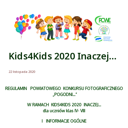
Kids4Kids 2020 Inaczej…
22 listopada 2020
REGULAMIN POWIATOWEGO KONKURSU FOTOGRAFICZNEGO
„POGODNI…”
W RAMACH KIDS4KIDS 2020 INACZEJ…
dla uczniów klas IV- VIII
I INFORMACJE OGÓLNE