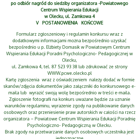
po odbiór nagród do siedziby organizatora -Powiatowego
Centrum Wspierania Edukacji
w Olecku, ul. Zamkowa 4
V POSTANOWIENIA KOŃCOWE
Formularz zgłoszeniowy i regulamin konkursu wraz z
dodatkowymi informacjami można bezpośrednio uzyskać
bezpośrednio u p. Elżbiety Domasik w Powiatowym Centrum
Wspierania Edukacji Poradni Psychologiczno- Pedagogicznej w
Olecku,
ul. Zamkowa 4, tel. 87 523 93 38 lub zdrukować ze strony
WWW.pcwe.olecko.pl
Kartę zgłoszenia wraz z oświadczeniem należy dodać w formie
skanów/zdjęcia dokumentów jako załączniki do konkursowego e-
maila lub wyrazić swoją wolę bezpośrednio w treści e-maila.
Zgłoszenie fotografii na konkurs uważane będzie za uznanie
warunków regulaminu, wyrażenie zgody na publikowanie danych
osobowych oraz przeniesienie praw autorskich w całości na rzecz
organizatora – Powiatowe Centrum Wspierania Edukacji Poradnię
Psychologiczno- Pedagogiczną w Olecku.
Brak zgody na przetwarzanie danych osobowych uczestnika jest
jednoznaczne