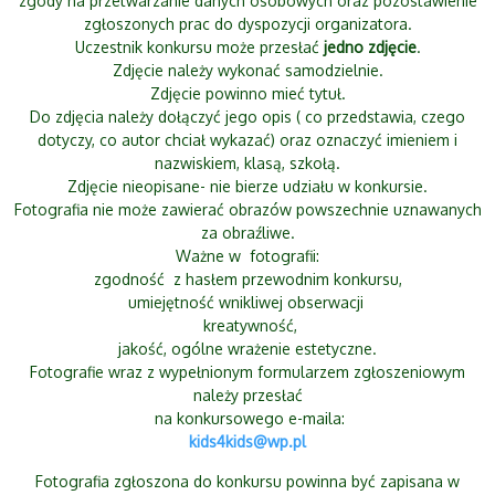
zgody na przetwarzanie danych osobowych oraz pozostawienie
zgłoszonych prac do dyspozycji organizatora.
Uczestnik konkursu może przesłać
jedno zdjęcie
.
Zdjęcie należy wykonać samodzielnie.
Zdjęcie powinno mieć tytuł.
Do zdjęcia należy dołączyć jego opis ( co przedstawia, czego
dotyczy, co autor chciał wykazać) oraz oznaczyć imieniem i
nazwiskiem, klasą, szkołą.
Zdjęcie nieopisane- nie bierze udziału w konkursie.
Fotografia nie może zawierać obrazów powszechnie uznawanych
za obraźliwe.
Ważne w fotografii:
zgodność z hasłem przewodnim konkursu,
umiejętność wnikliwej obserwacji
kreatywność,
jakość, ogólne wrażenie estetyczne.
Fotografie wraz z wypełnionym formularzem zgłoszeniowym
należy przesłać
na konkursowego e-maila:
kids4kids@wp.pl
Fotografia zgłoszona do konkursu powinna być zapisana w